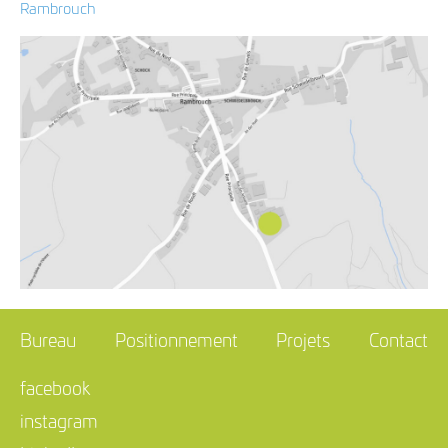
Rambrouch
Bureau
Positionnement
Projets
Contact
facebook
instagram