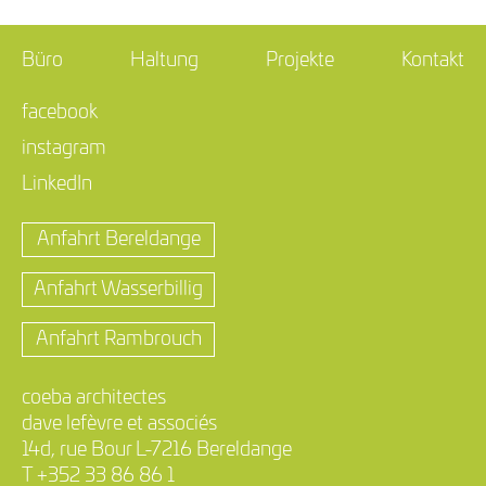
Büro
Haltung
Projekte
Kontakt
facebook
instagram
LinkedIn
Anfahrt Bereldange
Anfahrt Wasserbillig
Anfahrt Rambrouch
coeba architectes
dave lefèvre et associés
14d, rue Bour L-7216 Bereldange
T +352 33 86 86 1