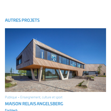
AUTRES PROJETS
Publique • Enseignement, culture et sport
MAISON RELAIS ANGELSBERG
Fischbach