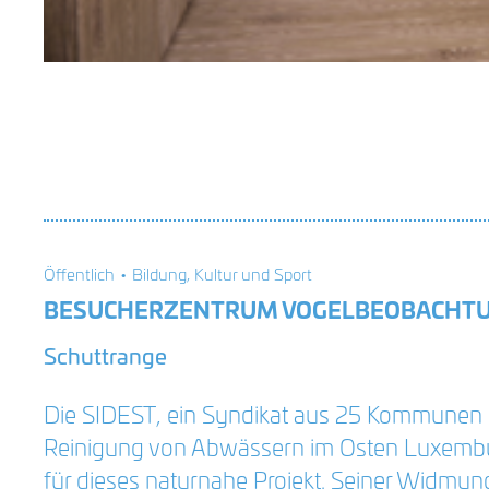
Öffentlich • Bildung, Kultur und Sport
BESUCHERZENTRUM VOGELBEOBACHT
Schuttrange
Die SIDEST, ein Syndikat aus 25 Kommunen
Reinigung von Abwässern im Osten Luxembur
für dieses naturnahe Projekt. Seiner Widmu