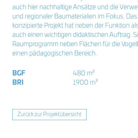
auch hier nachhaltige Ansätze und die Verw
und regionaler Baumaterialien im Fokus. Da
konzipierte Projekt hat neben der Funktion 
auch einen wichtigen didaktischen Auftrag. S
Raumprogramm neben Flächen für die Voge
einen pädagogischen Bereich.
BGF
480 m²
BRI
1.900 m³
Zurück zur Projektübersicht