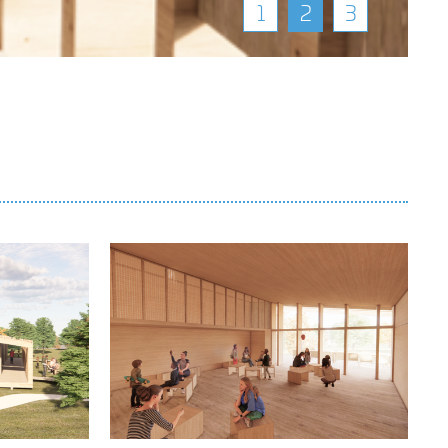
1
2
3
Anfahrt Rambrouch