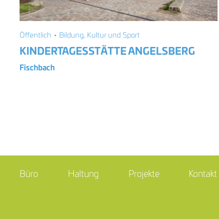
Öffentlich • Bildung, Kultur und Sport
KINDERTAGESSTÄTTE ANGELSBERG
Fischbach
Büro
Haltung
Projekte
Kontakt