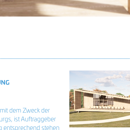
UNG
 mit dem Zweck der
gs, ist Auftraggeber
ng entsprechend stehen