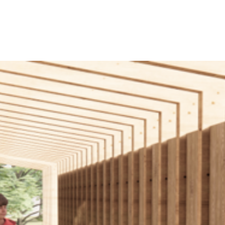
Büro
Haltu
Projek
Kontak