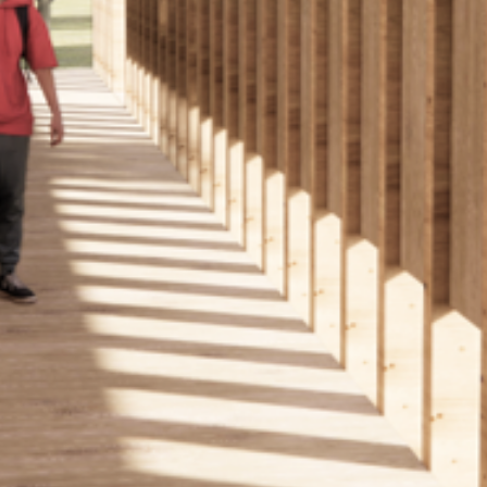
facebook
instagram
LinkedIn