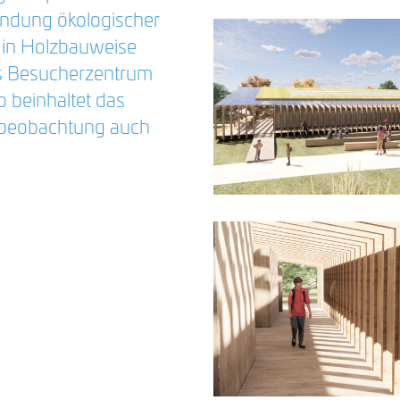
endung ökologischer
s in Holzbauweise
als Besucherzentrum
o beinhaltet das
lbeobachtung auch