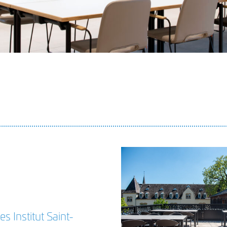
facebook
instagram
LinkedIn
 Institut Saint-