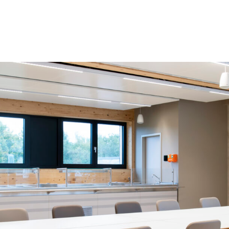
Büro
Haltu
Projek
Kontak