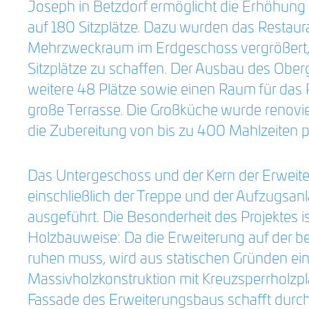
Joseph in Betzdorf ermöglicht die Erhöhung 
auf 180 Sitzplätze. Dazu wurden das Restaur
Mehrzweckraum im Erdgeschoss vergrößert,
Sitzplätze zu schaffen. Der Ausbau des Ober
weitere 48 Plätze sowie einen Raum für das 
große Terrasse. Die Großküche wurde renovie
die Zubereitung von bis zu 400 Mahlzeiten p
Das Untergeschoss und der Kern der Erweiter
einschließlich der Treppe und der Aufzugsanl
ausgeführt. Die Besonderheit des Projektes ist
Holzbauweise: Da die Erweiterung auf der b
ruhen muss, wird aus statischen Gründen ei
Massivholzkonstruktion mit Kreuzsperrholzpl
Fassade des Erweiterungsbaus schafft durch 