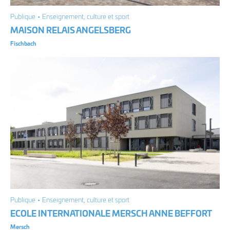
Publique • Enseignement, culture et sport
MAISON RELAIS ANGELSBERG
Fischbach
Publique • Enseignement, culture et sport
ECOLE INTERNATIONALE MERSCH ANNE BEFFORT
Mersch